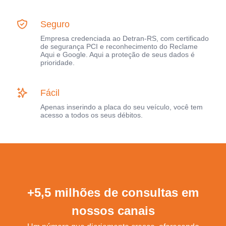
Seguro
Empresa credenciada ao Detran-RS, com certificado
de segurança PCI e reconhecimento do Reclame
Aqui e Google. Aqui a proteção de seus dados é
prioridade.
Fácil
Apenas inserindo a placa do seu veículo, você tem
acesso a todos os seus débitos.
+5,5 milhões de consultas em
nossos canais