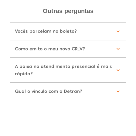
Outras perguntas
Vocês parcelam no boleto?
Como emito o meu novo CRLV?
A baixa no atendimento presencial é mais
rápida?
Qual o vínculo com o Detran?