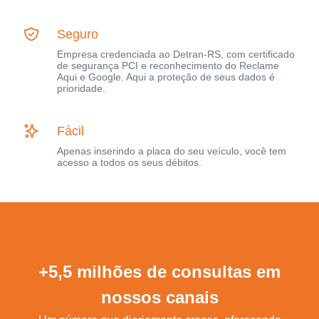
Seguro
Empresa credenciada ao Detran-RS, com certificado
de segurança PCI e reconhecimento do Reclame
Aqui e Google. Aqui a proteção de seus dados é
prioridade.
Fácil
Apenas inserindo a placa do seu veículo, você tem
acesso a todos os seus débitos.
+5,5 milhões de consultas em
nossos canais