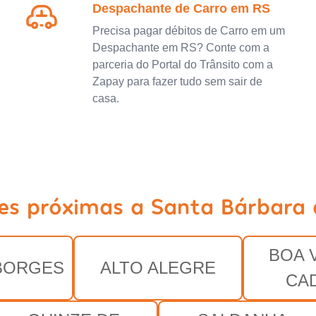
Despachante de Carro em RS
Precisa pagar débitos de Carro em um
Despachante em RS? Conte com a
parceria do Portal do Trânsito com a
Zapay para fazer tudo sem sair de
casa.
es próximas a Santa Bárbara 
BOA 
BORGES
ALTO ALEGRE
CA