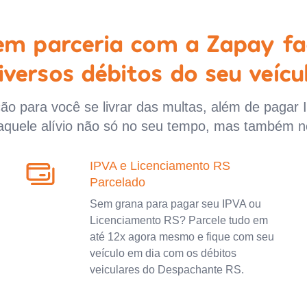
 em parceria com a Zapay fa
iversos débitos do seu veícu
o para você se livrar das multas, além de pagar 
aquele alívio não só no seu tempo, mas também n
IPVA e Licenciamento RS
Parcelado
Sem grana para pagar seu IPVA ou
Licenciamento RS? Parcele tudo em
até 12x agora mesmo e fique com seu
veículo em dia com os débitos
veiculares do Despachante RS.