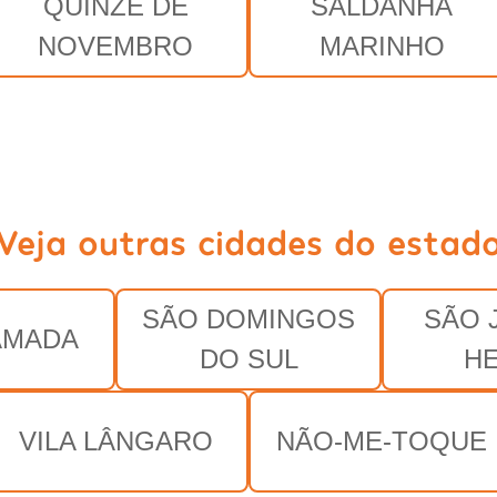
QUINZE DE
SALDANHA
NOVEMBRO
MARINHO
Veja outras cidades do estad
SÃO DOMINGOS
SÃO 
AMADA
DO SUL
H
VILA LÂNGARO
NÃO-ME-TOQUE