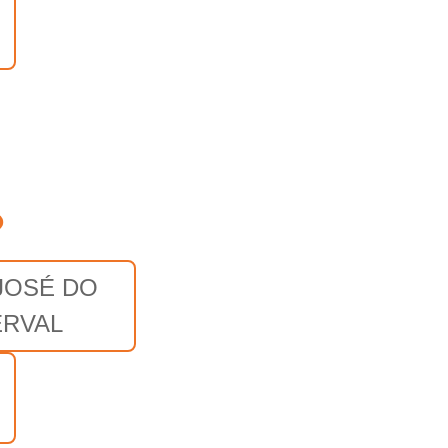
o
JOSÉ DO
ERVAL