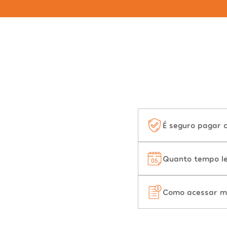
É seguro pagar 
Quanto tempo le
Como acessar m