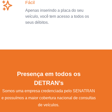
Fácil
Apenas inserindo a placa do seu
veículo, você tem acesso a todos os
seus débitos.
Presença em todos os
DETRAN’s
Somos uma empresa credenciada pelo SENATRAN
e possuímos a maior cobertura nacional de consultas
de veículos.