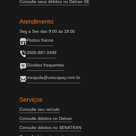
Consulte seus débitos no Detran-SE
Atendimento
Seg a Sex das 9:00 às 18:00
Postos físicos
0800-887-0499
Dúvidas frequentes
meajuda@usezapay.com.br
Serviços
Consulte seu veículo
Consulte débitos no Detran
Consulte débitos no SENATRAN