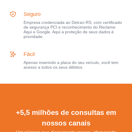
Seguro
Empresa credenciada ao Detran-RS, com certificado
de segurança PCI e reconhecimento do Reclame
Aqui e Google. Aqui a proteção de seus dados é
prioridade.
Fácil
Apenas inserindo a placa do seu veículo, você tem
acesso a todos os seus débitos.
+5,5 milhões de consultas em
nossos canais