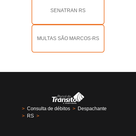
SENATRAN RS
MULTAS SÃO MARCOS-RS
>
Consulta de débitos
>
Despachante
>
RS
>