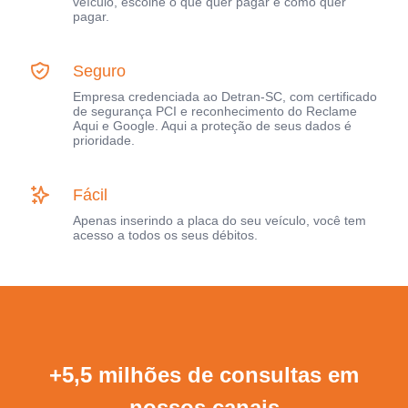
veículo, escolhe o que quer pagar e como quer
pagar.
Seguro
Empresa credenciada ao Detran-SC, com certificado
de segurança PCI e reconhecimento do Reclame
Aqui e Google. Aqui a proteção de seus dados é
prioridade.
Fácil
Apenas inserindo a placa do seu veículo, você tem
acesso a todos os seus débitos.
+5,5 milhões de consultas em
nossos canais