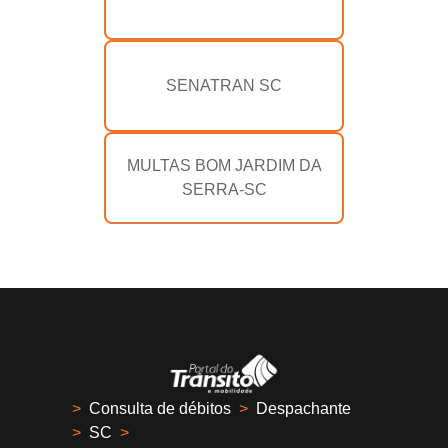
SENATRAN SC
MULTAS BOM JARDIM DA
SERRA-SC
>
Consulta de débitos
>
Despachante
>
SC
>