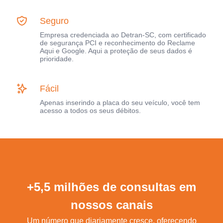
Seguro
Empresa credenciada ao Detran-SC, com certificado
de segurança PCI e reconhecimento do Reclame
Aqui e Google. Aqui a proteção de seus dados é
prioridade.
Fácil
Apenas inserindo a placa do seu veículo, você tem
acesso a todos os seus débitos.
+5,5 milhões de consultas em
nossos canais
Um número que diariamente cresce, oferecendo