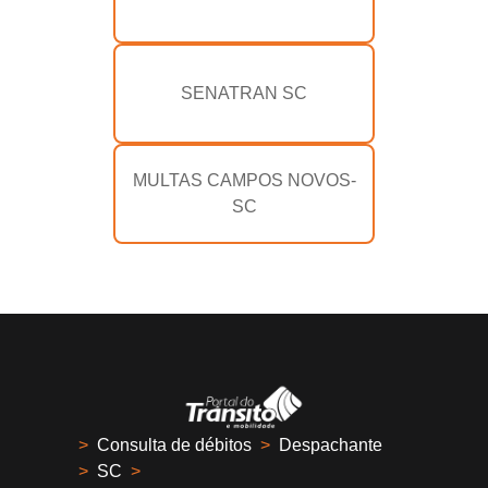
SENATRAN SC
MULTAS CAMPOS NOVOS-
SC
>
Consulta de débitos
>
Despachante
>
SC
>