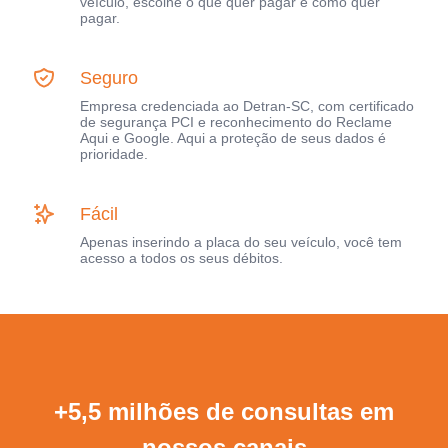
veículo, escolhe o que quer pagar e como quer
pagar.
Seguro
Empresa credenciada ao Detran-SC, com certificado
de segurança PCI e reconhecimento do Reclame
Aqui e Google. Aqui a proteção de seus dados é
prioridade.
Fácil
Apenas inserindo a placa do seu veículo, você tem
acesso a todos os seus débitos.
+5,5 milhões de consultas em
nossos canais