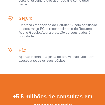
veículo, escolhe o que quer pagar e como quer
pagar.
Seguro
Empresa credenciada ao Detran-SC, com certificado
de segurança PCI e reconhecimento do Reclame
Aqui e Google. Aqui a proteção de seus dados é
prioridade.
Fácil
Apenas inserindo a placa do seu veículo, você tem
acesso a todos os seus débitos.
+5,5 milhões de consultas em
nossos canais