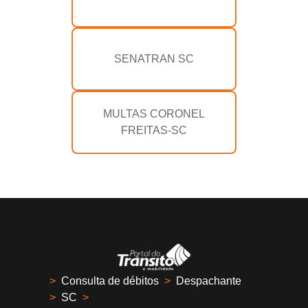
SENATRAN SC
MULTAS CORONEL
FREITAS-SC
>
Consulta de débitos
>
Despachante
>
SC
>