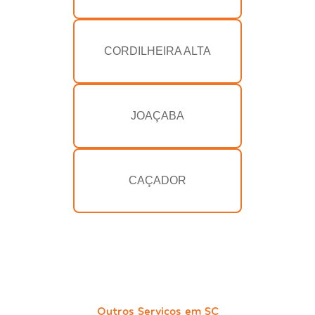
CORDILHEIRA ALTA
JOAÇABA
CAÇADOR
Outros Serviços em SC