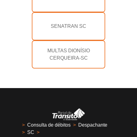
SENATRAN SC
MULTAS DIONÍSIO
CERQUEIRA-SC
>
Consulta de débitos
>
Despachante
>
SC
>