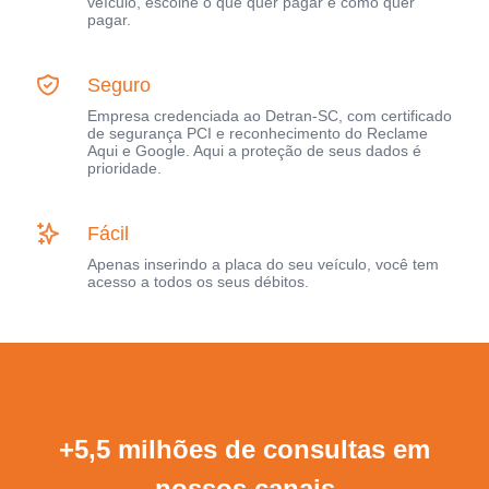
veículo, escolhe o que quer pagar e como quer
pagar.
Seguro
Empresa credenciada ao Detran-SC, com certificado
de segurança PCI e reconhecimento do Reclame
Aqui e Google. Aqui a proteção de seus dados é
prioridade.
Fácil
Apenas inserindo a placa do seu veículo, você tem
acesso a todos os seus débitos.
+5,5 milhões de consultas em
nossos canais