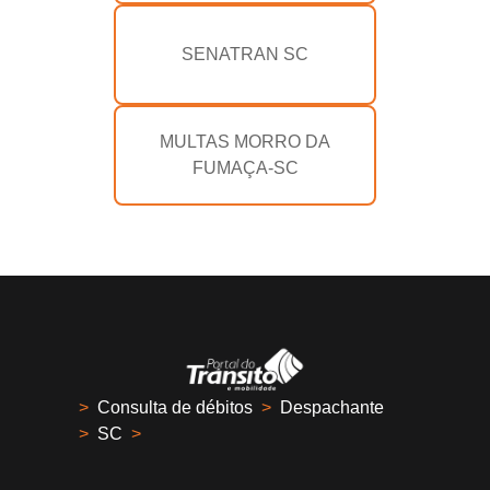
SENATRAN SC
MULTAS MORRO DA
FUMAÇA-SC
>
Consulta de débitos
>
Despachante
>
SC
>