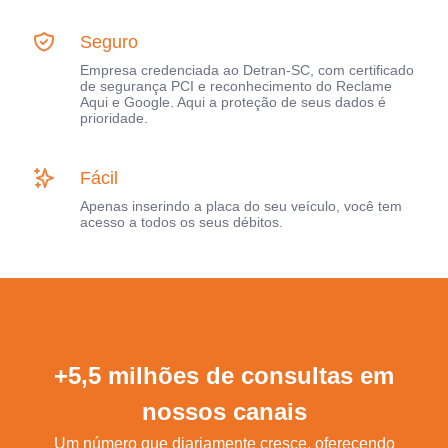
Seguro
Empresa credenciada ao Detran-SC, com certificado
de segurança PCI e reconhecimento do Reclame
Aqui e Google. Aqui a proteção de seus dados é
prioridade.
Fácil
Apenas inserindo a placa do seu veículo, você tem
acesso a todos os seus débitos.
+5,5 milhões de consultas em
nossos canais
Um número que diariamente cresce, oferecendo