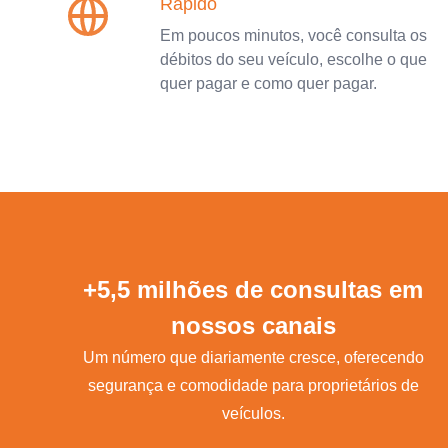
Rápido
Em poucos minutos, você consulta os
débitos do seu veículo, escolhe o que
quer pagar e como quer pagar.
+5,5 milhões de consultas em
nossos canais
Um número que diariamente cresce, oferecendo
segurança e comodidade para proprietários de
veículos.