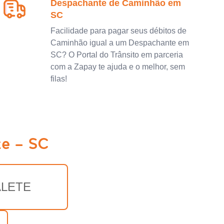
Despachante de Caminhão em
SC
Facilidade para pagar seus débitos de
Caminhão igual a um Despachante em
SC? O Portal do Trânsito em parceria
com a Zapay te ajuda e o melhor, sem
filas!
te - SC
ALETE