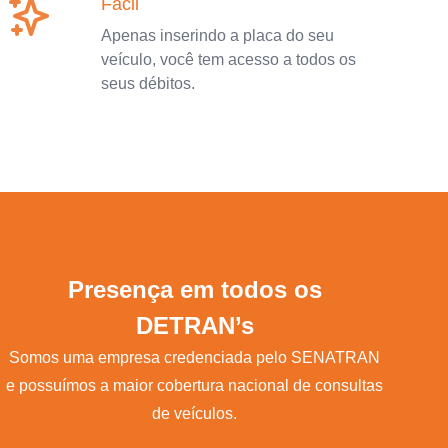
Fácil
Apenas inserindo a placa do seu
veículo, você tem acesso a todos os
seus débitos.
Presença em todos os
DETRAN’s
Somos uma empresa credenciada pelo SENATRAN
e possuímos a maior cobertura nacional de consultas
de veículos.