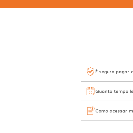
É seguro pagar 
Quanto tempo le
Como acessar m