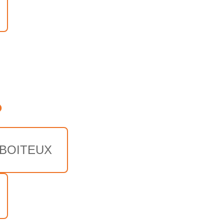
o
 BOITEUX