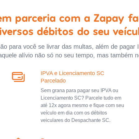
 em parceria com a Zapay fa
iversos débitos do seu veícu
o para você se livrar das multas, além de pagar 
aquele alívio não só no seu tempo, mas também n
IPVA e Licenciamento SC
Parcelado
Sem grana para pagar seu IPVA ou
Licenciamento SC? Parcele tudo em
até 12x agora mesmo e fique com seu
veículo em dia com os débitos
veiculares do Despachante SC.