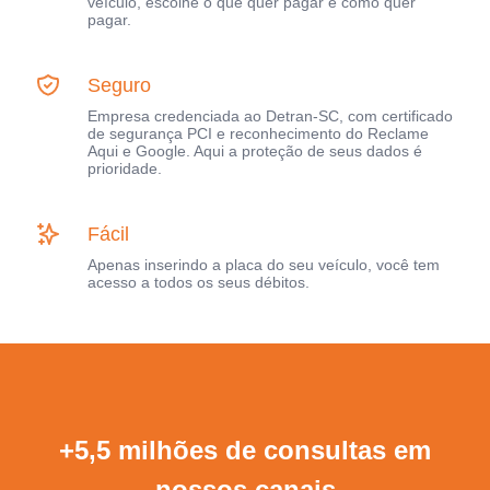
veículo, escolhe o que quer pagar e como quer
pagar.
Seguro
Empresa credenciada ao Detran-SC, com certificado
de segurança PCI e reconhecimento do Reclame
Aqui e Google. Aqui a proteção de seus dados é
prioridade.
Fácil
Apenas inserindo a placa do seu veículo, você tem
acesso a todos os seus débitos.
+5,5 milhões de consultas em
nossos canais