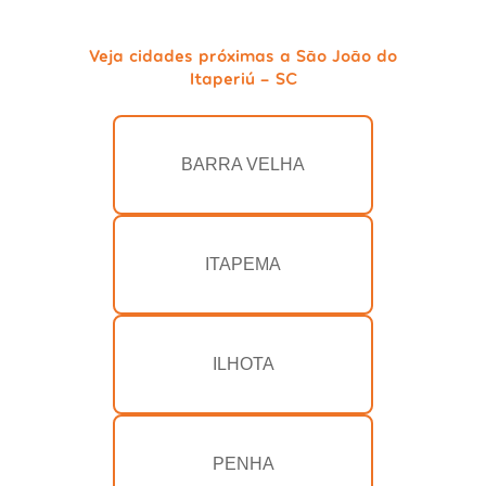
Veja cidades próximas a São João do
Itaperiú - SC
BARRA VELHA
ITAPEMA
ILHOTA
PENHA