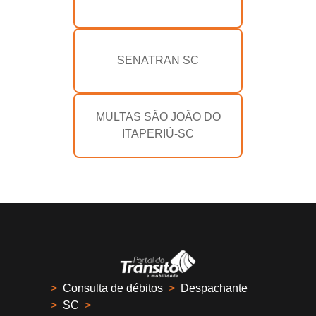
SENATRAN SC
MULTAS SÃO JOÃO DO
ITAPERIÚ-SC
>
Consulta de débitos
>
Despachante
>
SC
>