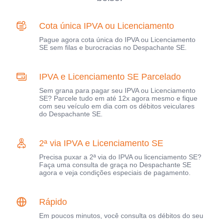
Cota única IPVA ou Licenciamento
Pague agora cota única do IPVA ou Licenciamento
SE sem filas e burocracias no Despachante SE.
IPVA e Licenciamento SE Parcelado
Sem grana para pagar seu IPVA ou Licenciamento
SE? Parcele tudo em até 12x agora mesmo e fique
com seu veículo em dia com os débitos veiculares
do Despachante SE.
2ª via IPVA e Licenciamento SE
Precisa puxar a 2ª via do IPVA ou licenciamento SE?
Faça uma consulta de graça no Despachante SE
agora e veja condições especiais de pagamento.
Rápido
Em poucos minutos, você consulta os débitos do seu