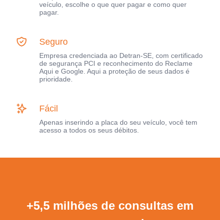
veículo, escolhe o que quer pagar e como quer
pagar.
Seguro
Empresa credenciada ao Detran-SE, com certificado
de segurança PCI e reconhecimento do Reclame
Aqui e Google. Aqui a proteção de seus dados é
prioridade.
Fácil
Apenas inserindo a placa do seu veículo, você tem
acesso a todos os seus débitos.
+5,5 milhões de consultas em