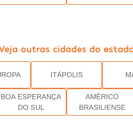
Veja outras cidades do estad
UROPA
ITÁPOLIS
M
BOA ESPERANÇA
AMÉRICO
DO SUL
BRASILIENSE