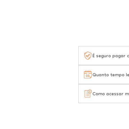
É seguro pagar 
Quanto tempo le
Como acessar m