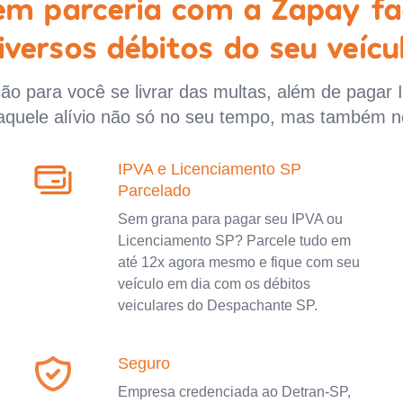
 em parceria com a Zapay fa
iversos débitos do seu veícu
o para você se livrar das multas, além de pagar 
aquele alívio não só no seu tempo, mas também n
IPVA e Licenciamento SP
Parcelado
Sem grana para pagar seu IPVA ou
Licenciamento SP? Parcele tudo em
até 12x agora mesmo e fique com seu
veículo em dia com os débitos
veiculares do Despachante SP.
Seguro
Empresa credenciada ao Detran-SP,