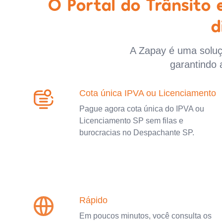
O Portal do Trânsito
d
A Zapay é uma soluçã
garantindo 
Cota única IPVA ou Licenciamento
Pague agora cota única do IPVA ou
Licenciamento SP sem filas e
burocracias no Despachante SP.
Rápido
Em poucos minutos, você consulta os