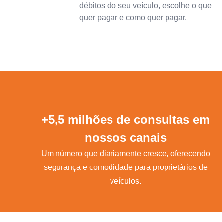
débitos do seu veículo, escolhe o que
quer pagar e como quer pagar.
+5,5 milhões de consultas em
nossos canais
Um número que diariamente cresce, oferecendo
segurança e comodidade para proprietários de
veículos.