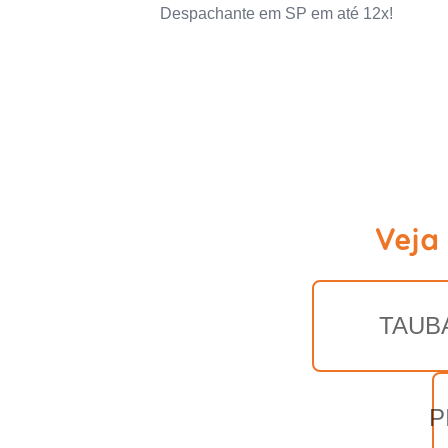
Despachante em SP em até 12x!
Veja
TAUB
P