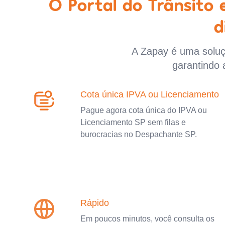
O Portal do Trânsito
d
A Zapay é uma soluçã
garantindo 
Cota única IPVA ou Licenciamento
Pague agora cota única do IPVA ou
Licenciamento SP sem filas e
burocracias no Despachante SP.
Rápido
Em poucos minutos, você consulta os