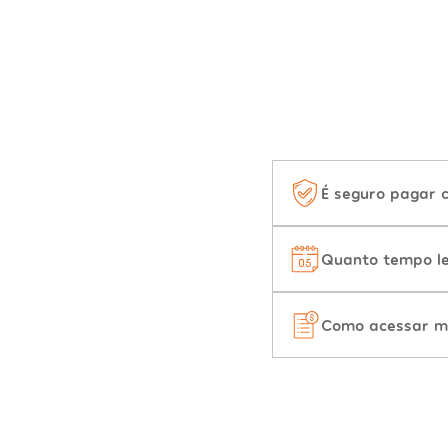
É seguro pagar 
Quanto tempo le
Como acessar m