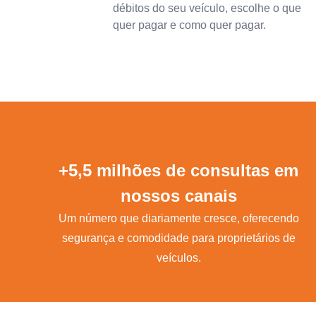
débitos do seu veículo, escolhe o que
quer pagar e como quer pagar.
+5,5 milhões de consultas em
nossos canais
Um número que diariamente cresce, oferecendo
segurança e comodidade para proprietários de
veículos.