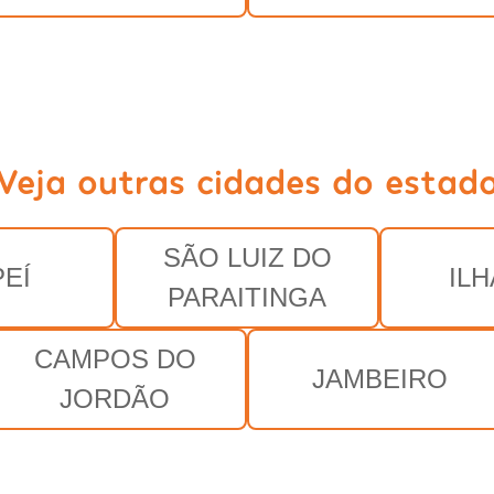
Veja outras cidades do estad
SÃO LUIZ DO
EÍ
IL
PARAITINGA
CAMPOS DO
JAMBEIRO
JORDÃO