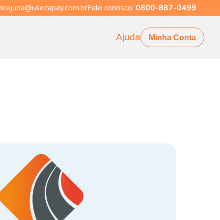
eajuda@usezapay.com.br
Fale conosco:
0800-887-0499
Ajuda
Minha Conta