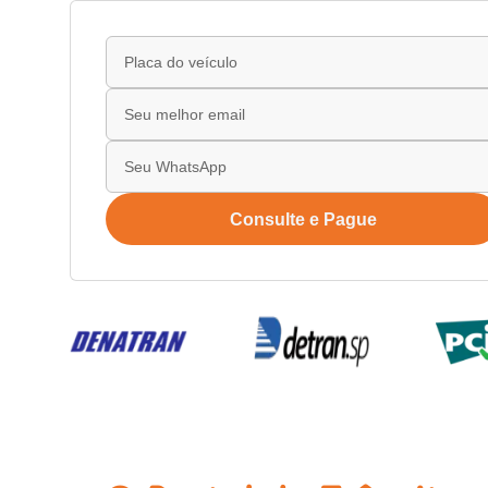
Consulte e Pague