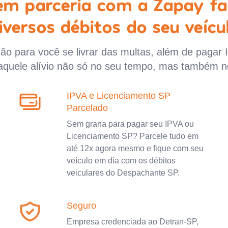
 em parceria com a Zapay fa
iversos débitos do seu veícu
o para você se livrar das multas, além de pagar 
aquele alívio não só no seu tempo, mas também n
IPVA e Licenciamento SP
Parcelado
Sem grana para pagar seu IPVA ou
Licenciamento SP? Parcele tudo em
até 12x agora mesmo e fique com seu
veículo em dia com os débitos
veiculares do Despachante SP.
Seguro
Empresa credenciada ao Detran-SP,