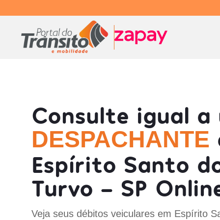
Consulte igual a
DESPACHANTE
Espírito Santo d
Turvo - SP Onlin
Veja seus débitos veiculares em Espírito S