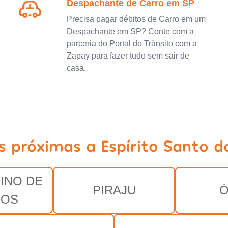
Despachante de Carro em SP
Precisa pagar débitos de Carro em um
Despachante em SP? Conte com a
parceria do Portal do Trânsito com a
Zapay para fazer tudo sem sair de
casa.
s próximas a Espírito Santo d
INO DE
PIRAJU
Ó
POS