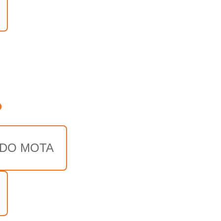
o
IDO MOTA