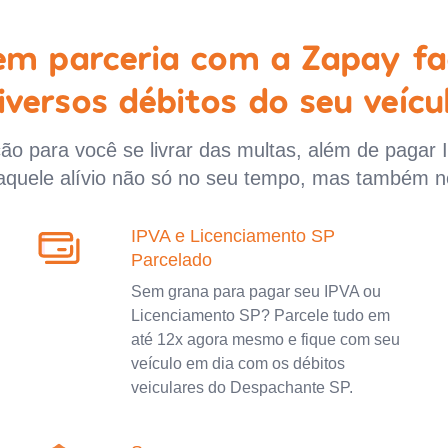
 em parceria com a Zapay fa
iversos débitos do seu veícu
o para você se livrar das multas, além de pagar 
aquele alívio não só no seu tempo, mas também n
IPVA e Licenciamento SP
Parcelado
Sem grana para pagar seu IPVA ou
Licenciamento SP? Parcele tudo em
até 12x agora mesmo e fique com seu
veículo em dia com os débitos
veiculares do Despachante SP.