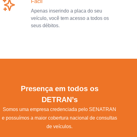
Fácil
Apenas inserindo a placa do seu
veículo, você tem acesso a todos os
seus débitos.
Presença em todos os
DETRAN’s
Somos uma empresa credenciada pelo SENATRAN
e possuímos a maior cobertura nacional de consultas
de veículos.