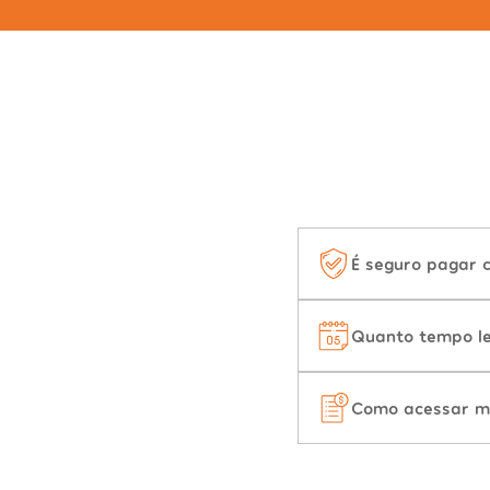
É seguro pagar 
Quanto tempo le
Como acessar m