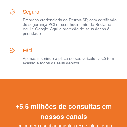
Seguro
Empresa credenciada ao Detran-SP, com certificado
de segurança PCI e reconhecimento do Reclame
Aqui e Google. Aqui a proteção de seus dados é
prioridade.
Fácil
Apenas inserindo a placa do seu veículo, você tem
acesso a todos os seus débitos.
+5,5 milhões de consultas em
nossos canais
Um número que diariamente cresce, oferecendo