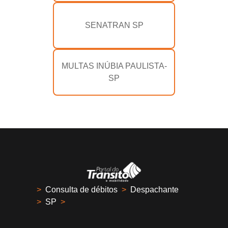
SENATRAN SP
MULTAS INÚBIA PAULISTA-
SP
>
Consulta de débitos
>
Despachante
>
SP
>