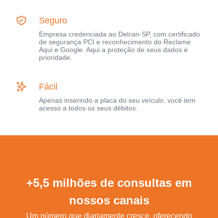
Seguro
Empresa credenciada ao Detran-SP, com certificado
de segurança PCI e reconhecimento do Reclame
Aqui e Google. Aqui a proteção de seus dados é
prioridade.
Fácil
Apenas inserindo a placa do seu veículo, você tem
acesso a todos os seus débitos.
+5,5 milhões de consultas em
nossos canais
Um número que diariamente cresce, oferecendo