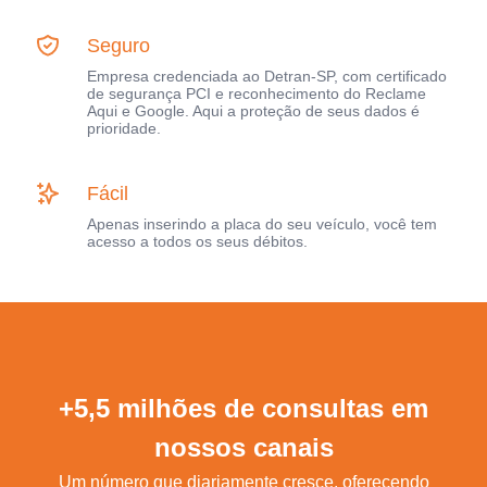
Seguro
Empresa credenciada ao Detran-SP, com certificado
de segurança PCI e reconhecimento do Reclame
Aqui e Google. Aqui a proteção de seus dados é
prioridade.
Fácil
Apenas inserindo a placa do seu veículo, você tem
acesso a todos os seus débitos.
+5,5 milhões de consultas em
nossos canais
Um número que diariamente cresce, oferecendo