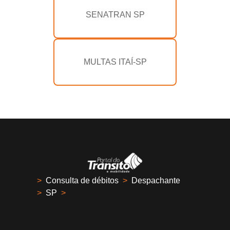
SENATRAN SP
MULTAS ITAÍ-SP
>
Consulta de débitos
>
Despachante
>
SP
>