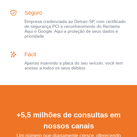
Seguro
Empresa credenciada ao Detran-SP, com certificado
de segurança PCI e reconhecimento do Reclame
Aqui e Google. Aqui a proteção de seus dados é
prioridade.
Fácil
Apenas inserindo a placa do seu veículo, você tem
acesso a todos os seus débitos.
+5,5 milhões de consultas em
nossos canais
Um número que diariamente cresce, oferecendo