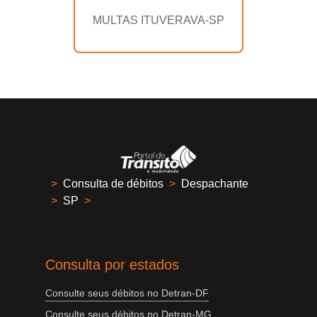
MULTAS ITUVERAVA-SP
>
Consulta de débitos
>
Despachante
>
SP
>
Consulta por estados
Consulte seus débitos no Detran-DF
Consulte seus débitos no Detran-MG