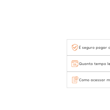
É seguro pagar 
Quanto tempo le
Como acessar m