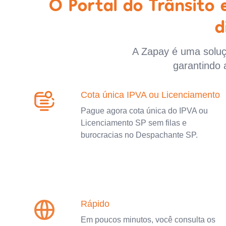
O Portal do Trânsito
d
A Zapay é uma soluçã
garantindo 
Cota única IPVA ou Licenciamento
Pague agora cota única do IPVA ou
Licenciamento SP sem filas e
burocracias no Despachante SP.
Rápido
Em poucos minutos, você consulta os