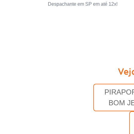
Despachante em SP em até 12x!
Vej
PIRAPO
BOM J