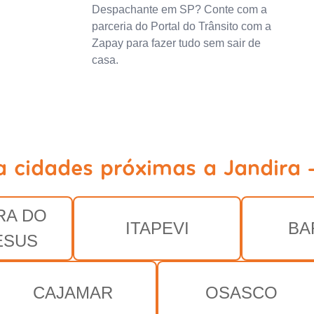
Despachante em SP? Conte com a
parceria do Portal do Trânsito com a
Zapay para fazer tudo sem sair de
casa.
a cidades próximas a Jandira 
RA DO
ITAPEVI
BA
ESUS
CAJAMAR
OSASCO