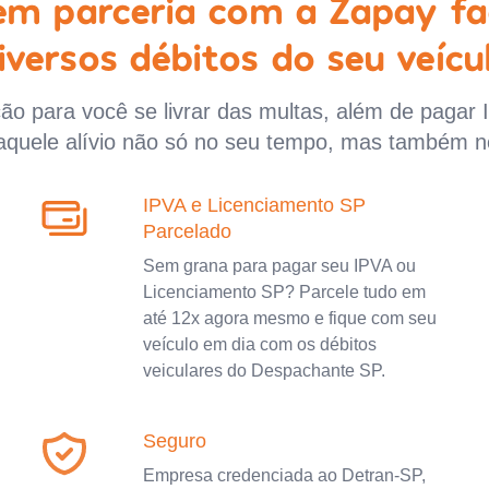
 em parceria com a Zapay fa
iversos débitos do seu veícu
o para você se livrar das multas, além de pagar 
aquele alívio não só no seu tempo, mas também n
IPVA e Licenciamento SP
Parcelado
Sem grana para pagar seu IPVA ou
Licenciamento SP? Parcele tudo em
até 12x agora mesmo e fique com seu
veículo em dia com os débitos
veiculares do Despachante SP.
Seguro
Empresa credenciada ao Detran-SP,