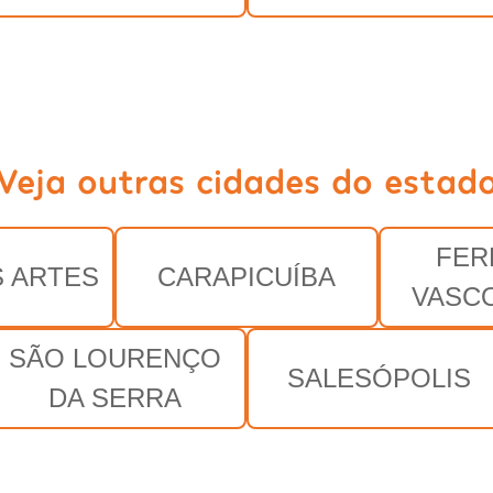
Veja outras cidades do estad
FER
 ARTES
CARAPICUÍBA
VASC
SÃO LOURENÇO
SALESÓPOLIS
DA SERRA