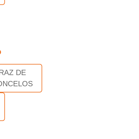
o
RAZ DE
ONCELOS