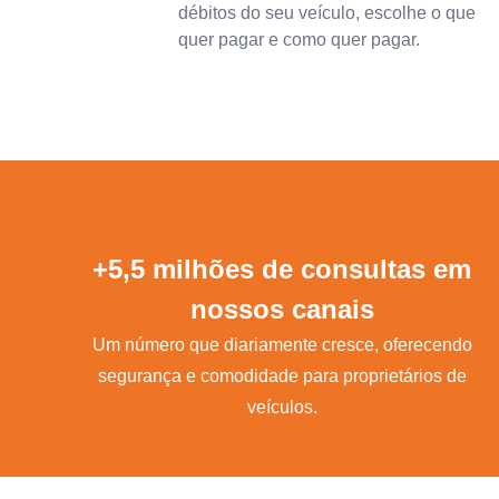
débitos do seu veículo, escolhe o que
quer pagar e como quer pagar.
+5,5 milhões de consultas em
nossos canais
Um número que diariamente cresce, oferecendo
segurança e comodidade para proprietários de
veículos.