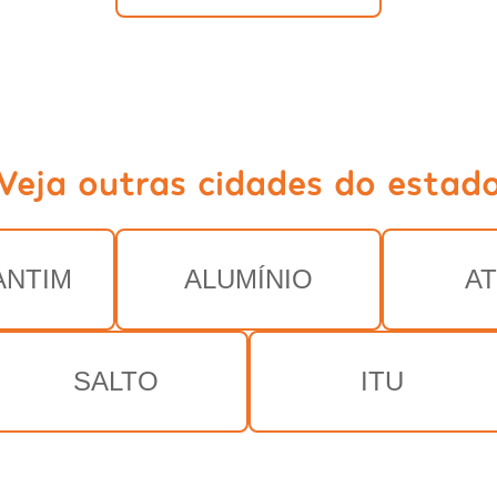
Veja outras cidades do estad
ANTIM
ALUMÍNIO
AT
SALTO
ITU