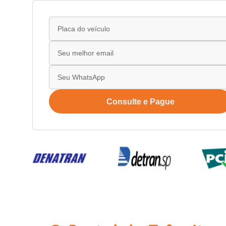
Consulte e Pague