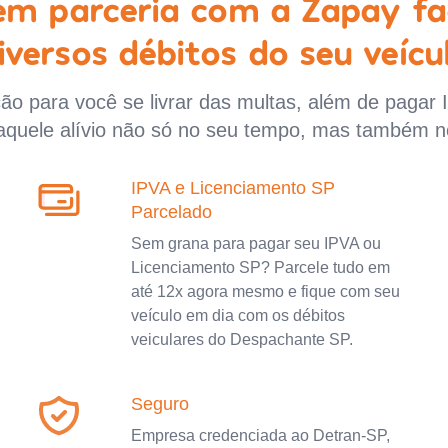
 em parceria com a Zapay fa
iversos débitos do seu veícu
o para você se livrar das multas, além de pagar 
aquele alívio não só no seu tempo, mas também n
IPVA e Licenciamento SP
Parcelado
Sem grana para pagar seu IPVA ou
Licenciamento SP? Parcele tudo em
até 12x agora mesmo e fique com seu
veículo em dia com os débitos
veiculares do Despachante SP.
Seguro
Empresa credenciada ao Detran-SP,