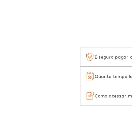
É seguro pagar 
Quanto tempo le
Como acessar m