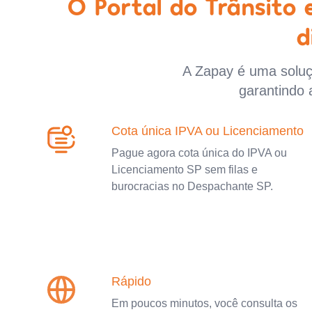
O Portal do Trânsito
d
A Zapay é uma soluçã
garantindo 
Cota única IPVA ou Licenciamento
Pague agora cota única do IPVA ou
Licenciamento SP sem filas e
burocracias no Despachante SP.
Rápido
Em poucos minutos, você consulta os