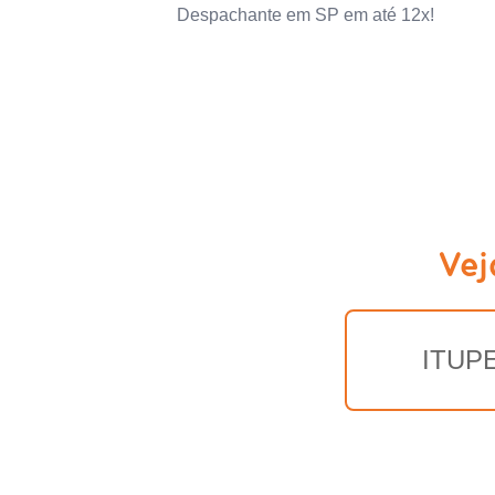
Despachante em SP em até 12x!
Vej
ITUP