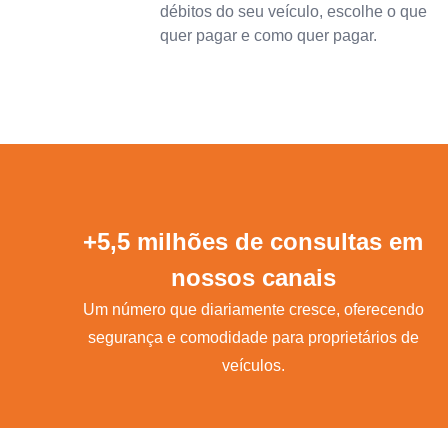
débitos do seu veículo, escolhe o que
quer pagar e como quer pagar.
+5,5 milhões de consultas em
nossos canais
Um número que diariamente cresce, oferecendo
segurança e comodidade para proprietários de
veículos.