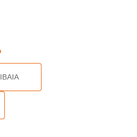
o
IBAIA