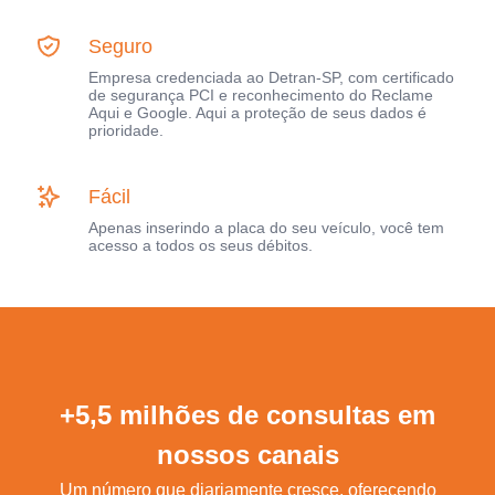
Seguro
Empresa credenciada ao Detran-SP, com certificado
de segurança PCI e reconhecimento do Reclame
Aqui e Google. Aqui a proteção de seus dados é
prioridade.
Fácil
Apenas inserindo a placa do seu veículo, você tem
acesso a todos os seus débitos.
+5,5 milhões de consultas em
nossos canais
Um número que diariamente cresce, oferecendo