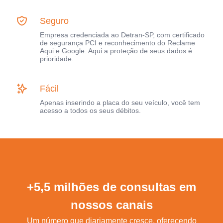
Seguro
Empresa credenciada ao Detran-SP, com certificado
de segurança PCI e reconhecimento do Reclame
Aqui e Google. Aqui a proteção de seus dados é
prioridade.
Fácil
Apenas inserindo a placa do seu veículo, você tem
acesso a todos os seus débitos.
+5,5 milhões de consultas em
nossos canais
Um número que diariamente cresce, oferecendo