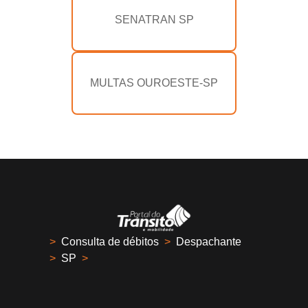
SENATRAN SP
MULTAS OUROESTE-SP
>
Consulta de débitos
>
Despachante
>
SP
>