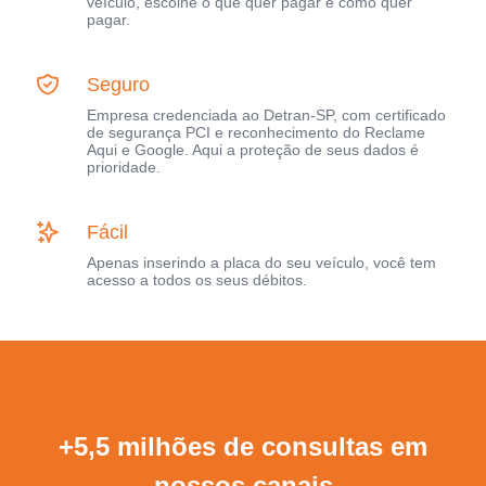
veículo, escolhe o que quer pagar e como quer
pagar.
Seguro
Empresa credenciada ao Detran-SP, com certificado
de segurança PCI e reconhecimento do Reclame
Aqui e Google. Aqui a proteção de seus dados é
prioridade.
Fácil
Apenas inserindo a placa do seu veículo, você tem
acesso a todos os seus débitos.
+5,5 milhões de consultas em
nossos canais