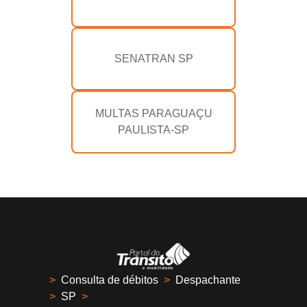
SENATRAN SP
MULTAS PARAGUAÇU
PAULISTA-SP
>
Consulta de débitos
>
Despachante
>
SP
>