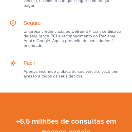
veículo, escolhe o que quer pagar e como quer
pagar.
Seguro
Empresa credenciada ao Detran-SP, com certificado
de segurança PCI e reconhecimento do Reclame
Aqui e Google. Aqui a proteção de seus dados é
prioridade.
Fácil
Apenas inserindo a placa do seu veículo, você tem
acesso a todos os seus débitos.
+5,5 milhões de consultas em
nossos canais