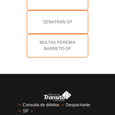
SENATRAN SP
MULTAS PEREIRA
BARRETO-SP
>
Consulta de débitos
>
Despachante
>
SP
>