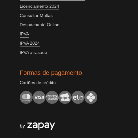
Licenciamento 2024
Consultar Multas
Despachante Online
IPVA
IPVA 2024
IPVA atrasado
Formas de pagamento
Cartões de crédito
by