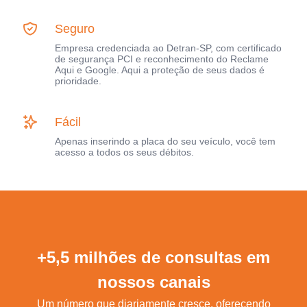
Seguro
Empresa credenciada ao Detran-SP, com certificado
de segurança PCI e reconhecimento do Reclame
Aqui e Google. Aqui a proteção de seus dados é
prioridade.
Fácil
Apenas inserindo a placa do seu veículo, você tem
acesso a todos os seus débitos.
+5,5 milhões de consultas em
nossos canais
Um número que diariamente cresce, oferecendo