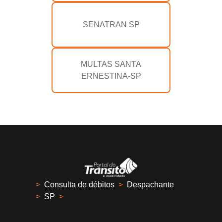
SENATRAN SP
MULTAS SANTA
ERNESTINA-SP
>
Consulta de débitos
>
Despachante
>
SP
>