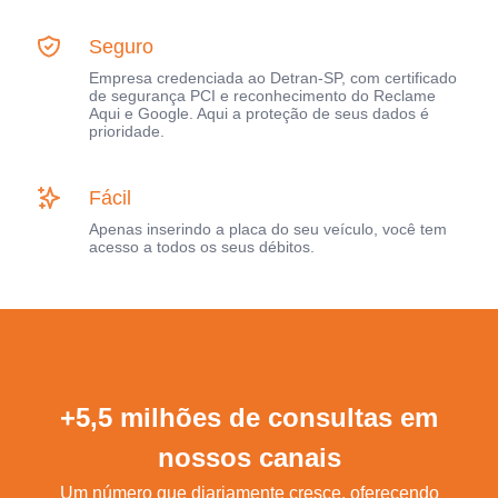
Seguro
Empresa credenciada ao Detran-SP, com certificado
de segurança PCI e reconhecimento do Reclame
Aqui e Google. Aqui a proteção de seus dados é
prioridade.
Fácil
Apenas inserindo a placa do seu veículo, você tem
acesso a todos os seus débitos.
+5,5 milhões de consultas em
nossos canais
Um número que diariamente cresce, oferecendo