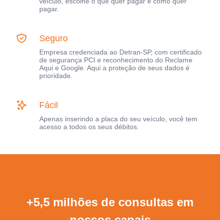
veículo, escolhe o que quer pagar e como quer
pagar.
Seguro
Empresa credenciada ao Detran-SP, com certificado
de segurança PCI e reconhecimento do Reclame
Aqui e Google. Aqui a proteção de seus dados é
prioridade.
Fácil
Apenas inserindo a placa do seu veículo, você tem
acesso a todos os seus débitos.
+5,5 milhões de consultas em
nossos canais