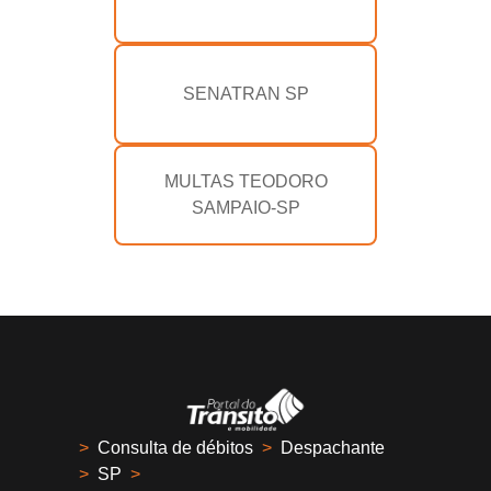
SENATRAN SP
MULTAS TEODORO
SAMPAIO-SP
>
Consulta de débitos
>
Despachante
>
SP
>