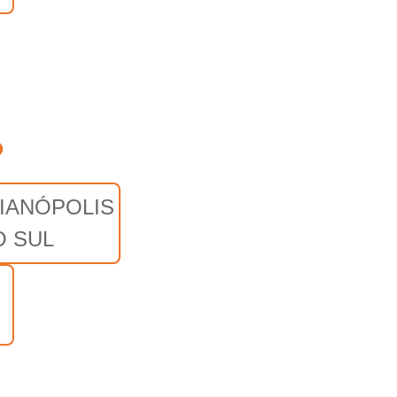
o
IANÓPOLIS
O SUL