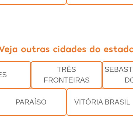
Veja outras cidades do estad
TRÊS
SEBAST
ES
FRONTEIRAS
D
PARAÍSO
VITÓRIA BRASIL