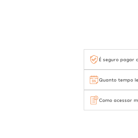
É seguro pagar 
Quanto tempo le
Como acessar m