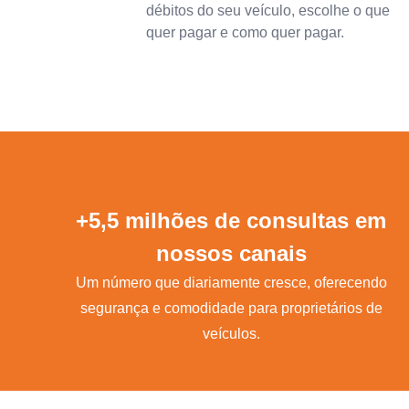
débitos do seu veículo, escolhe o que
quer pagar e como quer pagar.
+5,5 milhões de consultas em
nossos canais
Um número que diariamente cresce, oferecendo
segurança e comodidade para proprietários de
veículos.