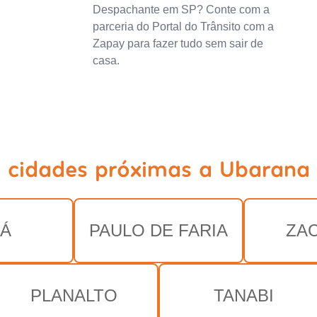
Despachante em SP? Conte com a
parceria do Portal do Trânsito com a
Zapay para fazer tudo sem sair de
casa.
a cidades próximas a Ubarana 
RÁ
PAULO DE FARIA
ZA
PLANALTO
TANABI