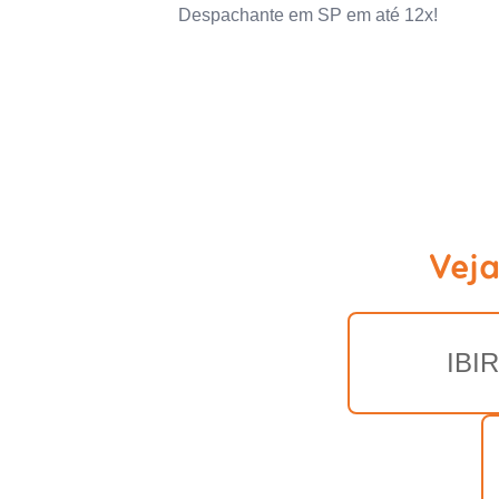
Despachante em SP em até 12x!
Vej
IBI