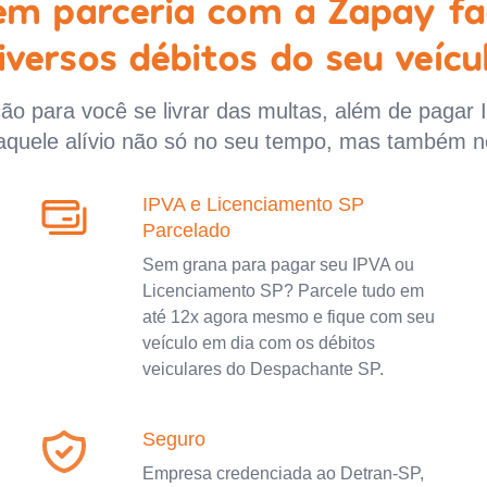
 em parceria com a Zapay fa
iversos débitos do seu veícu
o para você se livrar das multas, além de pagar 
aquele alívio não só no seu tempo, mas também n
IPVA e Licenciamento SP
Parcelado
Sem grana para pagar seu IPVA ou
Licenciamento SP? Parcele tudo em
até 12x agora mesmo e fique com seu
veículo em dia com os débitos
veiculares do Despachante SP.
Seguro
Empresa credenciada ao Detran-SP,