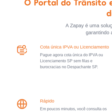
O Portal do Trânsito
d
A Zapay é uma soluçã
garantindo 
Cota única IPVA ou Licenciamento
Pague agora cota única do IPVA ou
Licenciamento SP sem filas e
burocracias no Despachante SP.
Rápido
Em poucos minutos, você consulta os