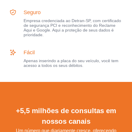
Seguro
Empresa credenciada ao Detran-SP, com certificado
de segurança PCI e reconhecimento do Reclame
Aqui e Google. Aqui a proteção de seus dados é
prioridade.
Fácil
Apenas inserindo a placa do seu veículo, você tem
acesso a todos os seus débitos.
+5,5 milhões de consultas em
nossos canais
Um número que diariamente cresce, oferecendo