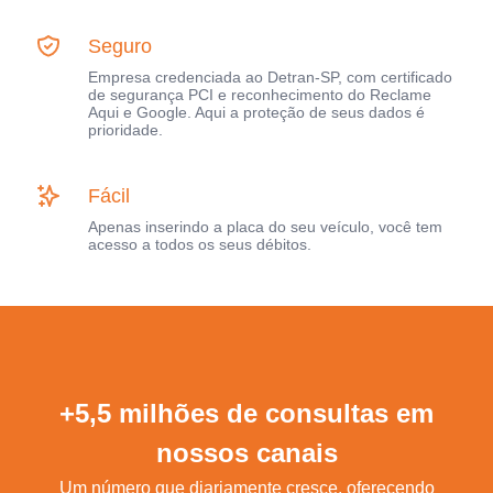
Seguro
Empresa credenciada ao Detran-SP, com certificado
de segurança PCI e reconhecimento do Reclame
Aqui e Google. Aqui a proteção de seus dados é
prioridade.
Fácil
Apenas inserindo a placa do seu veículo, você tem
acesso a todos os seus débitos.
+5,5 milhões de consultas em
nossos canais
Um número que diariamente cresce, oferecendo