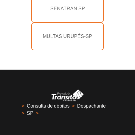
SENATRAN SP
MULTAS URUPÊS-SP
>
Consulta de débitos
>
Despachante
>
SP
>