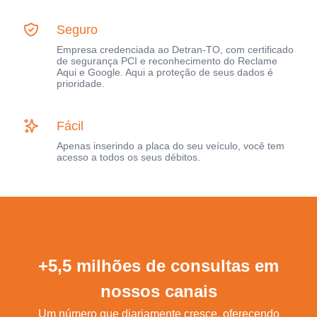
Seguro
Empresa credenciada ao Detran-TO, com certificado
de segurança PCI e reconhecimento do Reclame
Aqui e Google. Aqui a proteção de seus dados é
prioridade.
Fácil
Apenas inserindo a placa do seu veículo, você tem
acesso a todos os seus débitos.
+5,5 milhões de consultas em
nossos canais
Um número que diariamente cresce, oferecendo