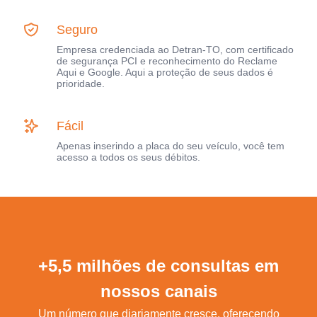
Seguro
Empresa credenciada ao Detran-TO, com certificado
de segurança PCI e reconhecimento do Reclame
Aqui e Google. Aqui a proteção de seus dados é
prioridade.
Fácil
Apenas inserindo a placa do seu veículo, você tem
acesso a todos os seus débitos.
+5,5 milhões de consultas em
nossos canais
Um número que diariamente cresce, oferecendo