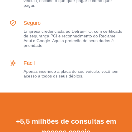
veículo, escolhe o que quer pagar e como quer
pagar.
Seguro
Empresa credenciada ao Detran-TO, com certificado
de segurança PCI e reconhecimento do Reclame
Aqui e Google. Aqui a proteção de seus dados é
prioridade.
Fácil
Apenas inserindo a placa do seu veículo, você tem
acesso a todos os seus débitos.
+5,5 milhões de consultas em
nossos canais