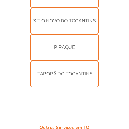
SÍTIO NOVO DO TOCANTINS
PIRAQUÊ
ITAPORÃ DO TOCANTINS
Outros Serviços em TO