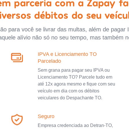
 em parceria com a Zapay fa
iversos débitos do seu veícu
o para você se livrar das multas, além de pagar 
aquele alívio não só no seu tempo, mas também n
IPVA e Licenciamento TO
Parcelado
Sem grana para pagar seu IPVA ou
Licenciamento TO? Parcele tudo em
até 12x agora mesmo e fique com seu
veículo em dia com os débitos
veiculares do Despachante TO.
Seguro
Empresa credenciada ao Detran-TO,