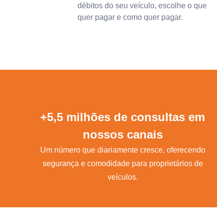
débitos do seu veículo, escolhe o que
quer pagar e como quer pagar.
+5,5 milhões de consultas em
nossos canais
Um número que diariamente cresce, oferecendo
segurança e comodidade para proprietários de
veículos.