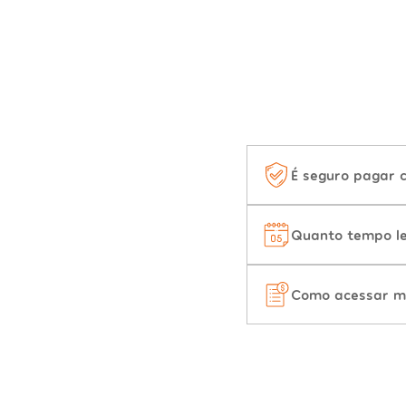
É seguro pagar 
Quanto tempo le
Como acessar m