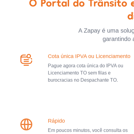
O Portal do Trânsito
d
A Zapay é uma soluçã
garantindo 
Cota única IPVA ou Licenciamento
Pague agora cota única do IPVA ou
Licenciamento TO sem filas e
burocracias no Despachante TO.
Rápido
Em poucos minutos, você consulta os