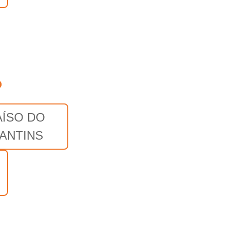
o
AÍSO DO
ANTINS