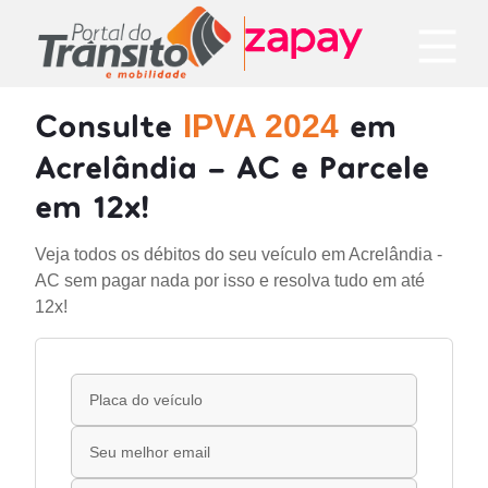
Consulte
em
IPVA 2024
Acrelândia - AC e Parcele
em 12x!
Veja todos os débitos do seu veículo em Acrelândia -
AC sem pagar nada por isso e resolva tudo em até
12x!