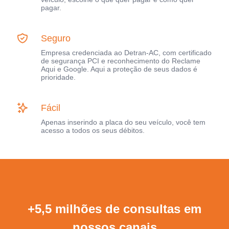
pagar.
Seguro
Empresa credenciada ao Detran-AC, com certificado
de segurança PCI e reconhecimento do Reclame
Aqui e Google. Aqui a proteção de seus dados é
prioridade.
Fácil
Apenas inserindo a placa do seu veículo, você tem
acesso a todos os seus débitos.
+5,5 milhões de consultas em
nossos canais