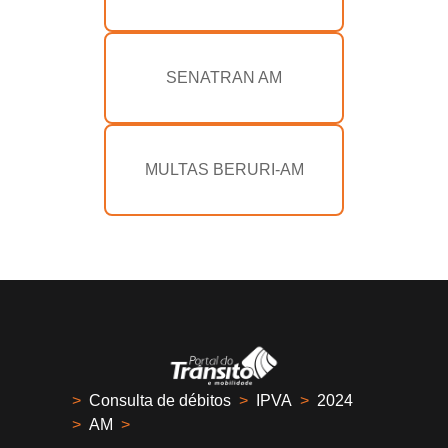
SENATRAN AM
MULTAS BERURI-AM
>
Consulta de débitos
>
IPVA
>
2024
>
AM
>