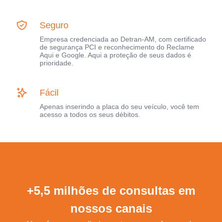
Seguro
Empresa credenciada ao Detran-AM, com certificado
de segurança PCI e reconhecimento do Reclame
Aqui e Google. Aqui a proteção de seus dados é
prioridade.
Fácil
Apenas inserindo a placa do seu veículo, você tem
acesso a todos os seus débitos.
+5,5 milhões de consultas em
nossos canais