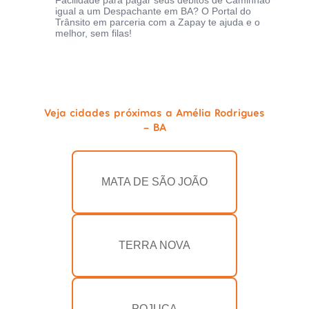
Facilidade para pagar seus débitos de Caminhão
igual a um Despachante em BA? O Portal do
Trânsito em parceria com a Zapay te ajuda e o
melhor, sem filas!
Veja cidades próximas a Amélia Rodrigues
- BA
MATA DE SÃO JOÃO
TERRA NOVA
POJUCA