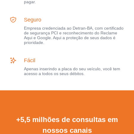
pagar.
Seguro
Empresa credenciada ao Detran-BA, com certificado
de segurança PCI e reconhecimento do Reclame
Aqui e Google. Aqui a proteção de seus dados é
prioridade.
Fácil
Apenas inserindo a placa do seu veículo, você tem
acesso a todos os seus débitos.
+5,5 milhões de consultas em
nossos canais