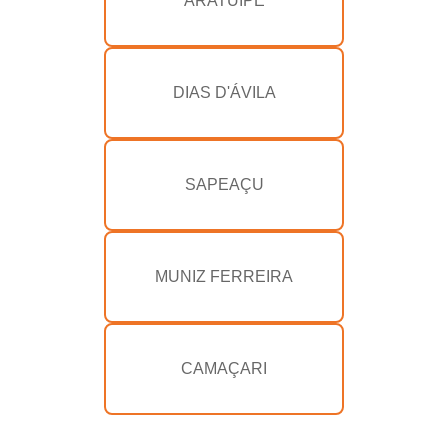
ARATUÍPE
DIAS D'ÁVILA
SAPEAÇU
MUNIZ FERREIRA
CAMAÇARI