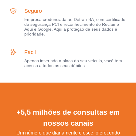
Seguro
Empresa credenciada ao Detran-BA, com certificado
de segurança PCI e reconhecimento do Reclame
Aqui e Google. Aqui a proteção de seus dados é
prioridade.
Fácil
Apenas inserindo a placa do seu veículo, você tem
acesso a todos os seus débitos.
+5,5 milhões de consultas em
nossos canais
Um número que diariamente cresce, oferecendo