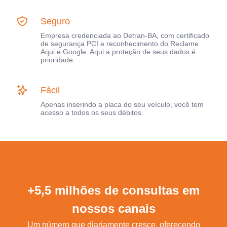
Seguro
Empresa credenciada ao Detran-BA, com certificado
de segurança PCI e reconhecimento do Reclame
Aqui e Google. Aqui a proteção de seus dados é
prioridade.
Fácil
Apenas inserindo a placa do seu veículo, você tem
acesso a todos os seus débitos.
+5,5 milhões de consultas em
nossos canais
Um número que diariamente cresce, oferecendo