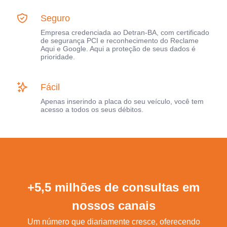
Seguro
Empresa credenciada ao Detran-BA, com certificado
de segurança PCI e reconhecimento do Reclame
Aqui e Google. Aqui a proteção de seus dados é
prioridade.
Fácil
Apenas inserindo a placa do seu veículo, você tem
acesso a todos os seus débitos.
+5,5 milhões de consultas em
nossos canais
Um número que diariamente cresce, oferecendo