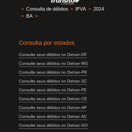
>
Consulta de débitos
>
IPVA
>
2024
>
BA
>
Consulta por estados
Consulte seus débitos no Detran-DF
Consulte seus débitos no Detran-MG
Consulte seus débitos no Detran-PR
Consulte seus débitos no Detran-SC
Consulte seus débitos no Detran-PE
Consulte seus débitos no Detran-CE
Consulte seus débitos no Detran-AP
Consulte seus débitos no Detran-AC
Consulte seus débitos no Detran-GO