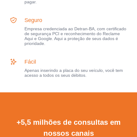
pagar.
Seguro
Empresa credenciada ao Detran-BA, com certificado
de segurança PCI e reconhecimento do Reclame
Aqui e Google. Aqui a proteção de seus dados é
prioridade.
Fácil
Apenas inserindo a placa do seu veículo, você tem
acesso a todos os seus débitos.
+5,5 milhões de consultas em
nossos canais