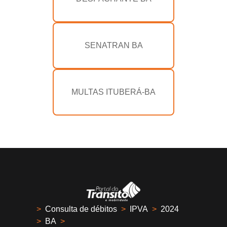
SENATRAN BA
MULTAS ITUBERÁ-BA
>
Consulta de débitos
>
IPVA
>
2024
>
BA
>