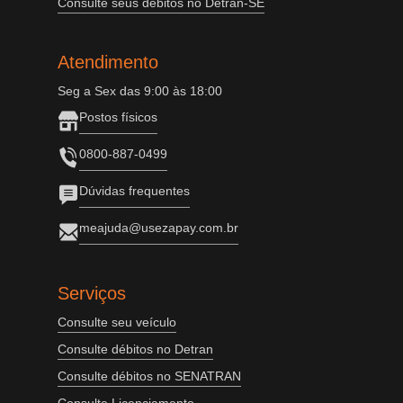
Consulte seus débitos no Detran-SE
Atendimento
Seg a Sex das 9:00 às 18:00
Postos físicos
0800-887-0499
Dúvidas frequentes
meajuda@usezapay.com.br
Serviços
Consulte seu veículo
Consulte débitos no Detran
Consulte débitos no SENATRAN