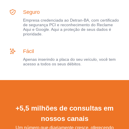
Seguro
Empresa credenciada ao Detran-BA, com certificado
de segurança PCI e reconhecimento do Reclame
Aqui e Google. Aqui a proteção de seus dados é
prioridade.
Fácil
Apenas inserindo a placa do seu veículo, você tem
acesso a todos os seus débitos.
+5,5 milhões de consultas em
nossos canais
Um número que diariamente cresce, oferecendo