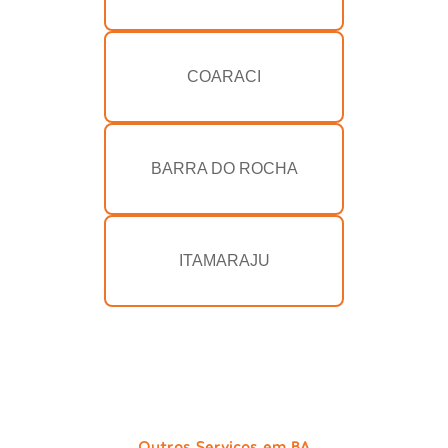
COARACI
BARRA DO ROCHA
ITAMARAJU
Outros Serviços em BA