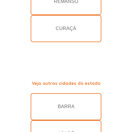
REMANSO
CURAÇÁ
Veja outras cidades do estado
BARRA