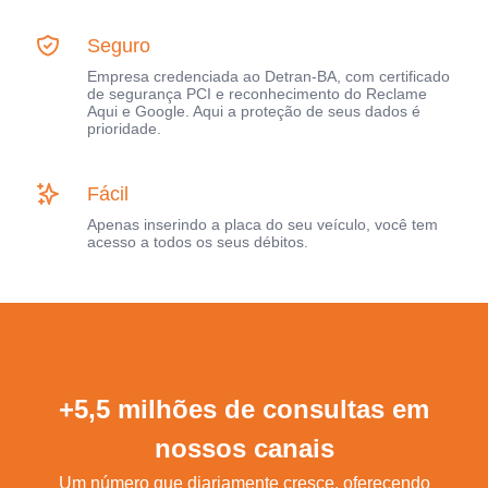
Seguro
Empresa credenciada ao Detran-BA, com certificado
de segurança PCI e reconhecimento do Reclame
Aqui e Google. Aqui a proteção de seus dados é
prioridade.
Fácil
Apenas inserindo a placa do seu veículo, você tem
acesso a todos os seus débitos.
+5,5 milhões de consultas em
nossos canais
Um número que diariamente cresce, oferecendo