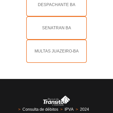
DESPACHANTE BA
SENATRAN BA
MULTAS JUAZEIRO-BA
>
Consulta de débitos
>
IPVA
>
2024