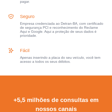
pagar.
Seguro
Empresa credenciada ao Detran-BA, com certificado
de segurança PCI e reconhecimento do Reclame
Aqui e Google. Aqui a proteção de seus dados é
prioridade.
Fácil
Apenas inserindo a placa do seu veículo, você tem
acesso a todos os seus débitos.
+5,5 milhões de consultas em
nossos canais