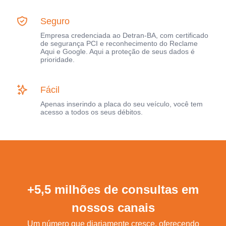
Seguro
Empresa credenciada ao Detran-BA, com certificado
de segurança PCI e reconhecimento do Reclame
Aqui e Google. Aqui a proteção de seus dados é
prioridade.
Fácil
Apenas inserindo a placa do seu veículo, você tem
acesso a todos os seus débitos.
+5,5 milhões de consultas em
nossos canais
Um número que diariamente cresce, oferecendo