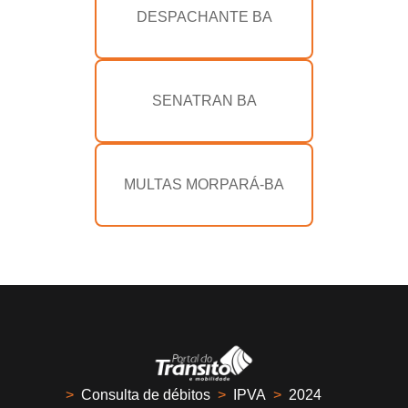
DESPACHANTE BA
SENATRAN BA
MULTAS MORPARÁ-BA
>
Consulta de débitos
>
IPVA
>
2024