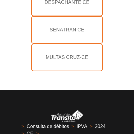
DESPACHANTE CE
SENATRAN CE
MULTAS CRUZ-CE
>
Consulta de débitos
>
IPVA
>
2024
>
CE
>