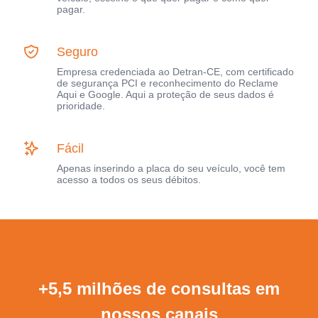
pagar.
Seguro
Empresa credenciada ao Detran-CE, com certificado
de segurança PCI e reconhecimento do Reclame
Aqui e Google. Aqui a proteção de seus dados é
prioridade.
Fácil
Apenas inserindo a placa do seu veículo, você tem
acesso a todos os seus débitos.
+5,5 milhões de consultas em
nossos canais