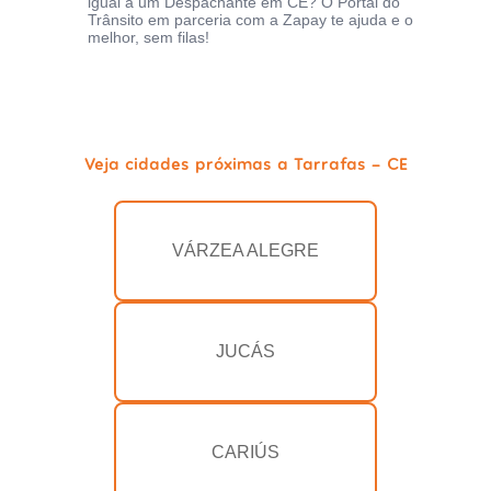
igual a um Despachante em CE? O Portal do
Trânsito em parceria com a Zapay te ajuda e o
melhor, sem filas!
Veja cidades próximas a Tarrafas - CE
VÁRZEA ALEGRE
JUCÁS
CARIÚS