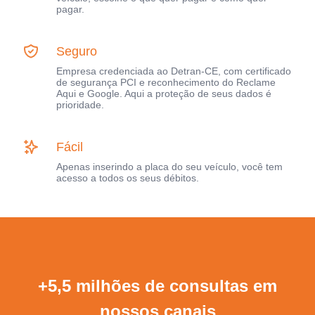
pagar.
Seguro
Empresa credenciada ao Detran-CE, com certificado
de segurança PCI e reconhecimento do Reclame
Aqui e Google. Aqui a proteção de seus dados é
prioridade.
Fácil
Apenas inserindo a placa do seu veículo, você tem
acesso a todos os seus débitos.
+5,5 milhões de consultas em
nossos canais