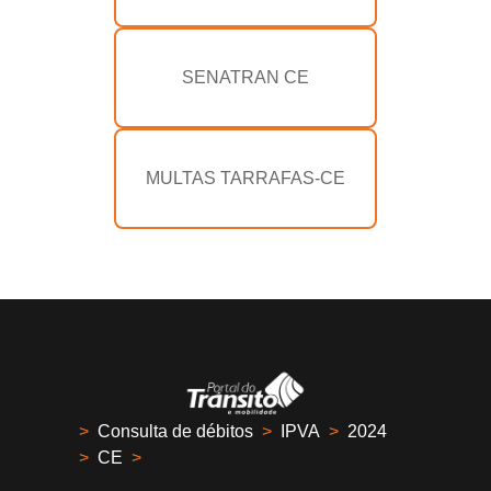
SENATRAN CE
MULTAS TARRAFAS-CE
>
Consulta de débitos
>
IPVA
>
2024
>
CE
>